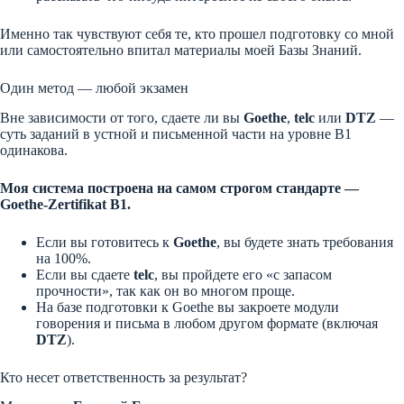
Именно так чувствуют себя те, кто прошел подготовку со мной
или самостоятельно впитал материалы моей Базы Знаний.
Один метод — любой экзамен
Вне зависимости от того, сдаете ли вы
Goethe
,
telc
или
DTZ
—
суть заданий в устной и письменной части на уровне B1
одинакова.
Моя система построена на самом строгом стандарте —
Goethe-Zertifikat B1.
Если вы готовитесь к
Goethe
, вы будете знать требования
на 100%.
Если вы сдаете
telc
, вы пройдете его «с запасом
прочности», так как он во многом проще.
На базе подготовки к Goethe вы закроете модули
говорения и письма в любом другом формате (включая
DTZ
).
Кто несет ответственность за результат?