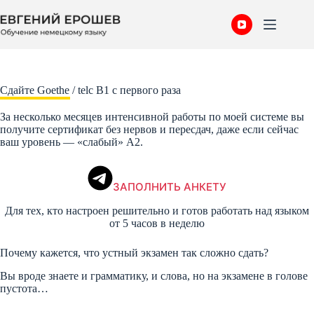
Перейти
к
сути
Сдайте Goethe / telc B1 с первого раза
За несколько месяцев интенсивной работы по моей системе вы
получите сертификат без нервов и пересдач, даже если сейчас
ваш уровень — «слабый» A2.
Видео идет… Включить звук
ЗАПОЛНИТЬ АНКЕТУ
Для тех, кто настроен решительно и готов работать над языком
от 5 часов в неделю
Почему кажется, что устный экзамен так сложно сдать?
Вы вроде знаете и грамматику, и слова, но на экзамене в голове
пустота…