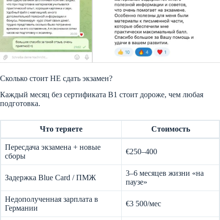
Сколько стоит НЕ сдать экзамен?
Каждый месяц без сертификата B1 стоит дороже, чем любая
подготовка.
Что теряете
Стоимость
Пересдача экзамена + новые
€250–400
сборы
3–6 месяцев жизни «на
Задержка Blue Card / ПМЖ
паузе»
Недополученная зарплата в
€3 500/мес
Германии