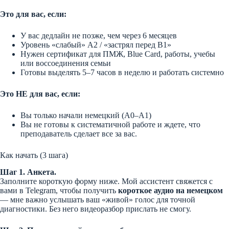
Это для вас, если:
У вас дедлайн не позже, чем через 6 месяцев
Уровень «слабый» A2 / «застрял перед B1»
Нужен сертификат для ПМЖ, Blue Card, работы, учебы
или воссоединения семьи
Готовы выделять 5–7 часов в неделю и работать системно
Это НЕ для вас, если:
Вы только начали немецкий (A0–A1)
Вы не готовы к систематичной работе и ждете, что
преподаватель сделает все за вас.
Как начать (3 шага)
Шаг 1. Анкета.
Заполните короткую форму ниже. Мой ассистент свяжется с
вами в Telegram, чтобы получить
короткое аудио на немецком
— мне важно услышать ваш «живой» голос для точной
диагностики. Без него видеоразбор прислать не смогу.